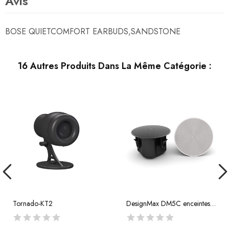
Avis
BOSE QUIETCOMFORT EARBUDS,SANDSTONE
16 Autres Produits Dans La Même Catégorie :
Tornado-KT2
DesignMax DM5C enceintes (1 paire)