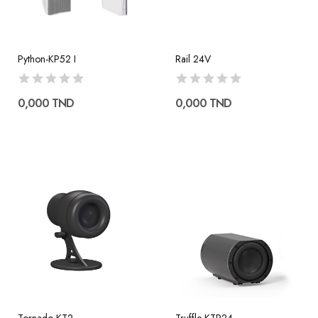
Python-KP52 I
Rail 24V
0,000 TND
0,000 TND
Tornado-KT2
Truffle-KTR24