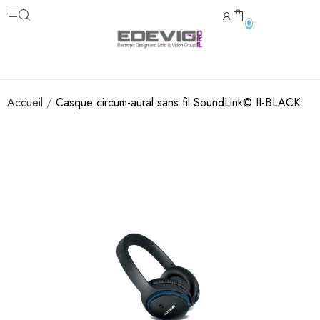
0
Accueil
Casque circum-aural sans fil SoundLink© II-BLACK