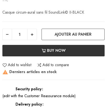
TTC
Casque circum-aural sans fil SoundLink© II-BLACK
AJOUTER AU PANIER
BUY NOW
Add to wishlist
Add to compare
Derniers articles en stock

Security policy
(edit with the Customer Reassurance module)
Delivery policy