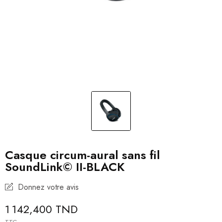
Casque circum-aural sans fil
SoundLink© II-BLACK
Donnez votre avis
1 142,400 TND