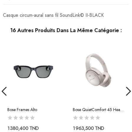
Casque circum-aural sans fil SoundLink© II-BLACK
16 Autres Produits Dans La Même Catégorie :
Bose Frames Alto
Bose QuietComfort 45 Headphones
1 380,400 TND
1 963,500 TND